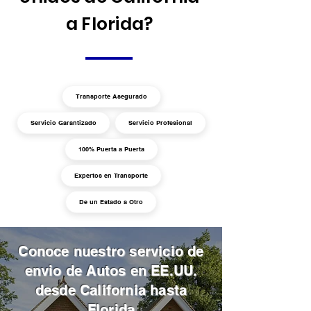
a Florida?
Transporte Asegurado
Servicio Garantizado
Servicio Profesional
100% Puerta a Puerta
Expertos en Transporte
De un Estado a Otro
Conoce nuestro servicio de
envio de Autos en EE.UU.
desde California hasta
Florida