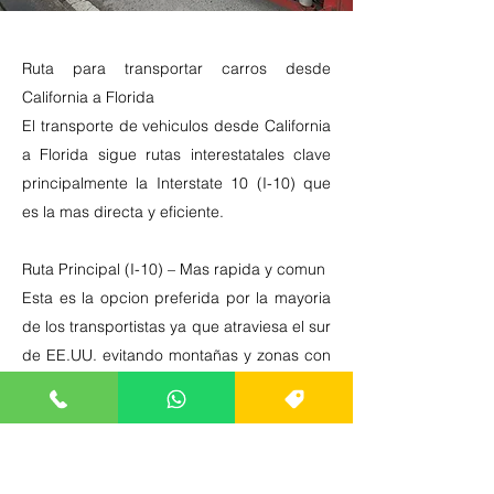
Ruta para transportar carros desde
California a Florida
El transporte de vehiculos desde California
a Florida sigue rutas interestatales clave
principalmente la Interstate 10 (I-10) que
es la mas directa y eficiente.
Ruta Principal (I-10) – Mas rapida y comun
Esta es la opcion preferida por la mayoria
de los transportistas ya que atraviesa el sur
de EE.UU. evitando montañas y zonas con
nieve en invierno.
Salida desde California (Los angeles San
Diego San Francisco etc.)