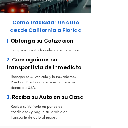
4.9 Es nuestra puntuación en Google. Constatalo tu mismo!
Como trasladar un auto
desde California a Florida
1.
Obtenga su Cotización
Complete nuestro formulario de cotización.
2.
Conseguimos su
transportista de inmediato
Recogemos su vehículo y lo trasladamos
Puerta a Puerta donde usted lo necesite
dentro de USA.
3.
Reciba su Auto en su Casa
Reciba su Vehículo en perfectas
condiciones y pague su servicio de
transporte de auto al recibir.