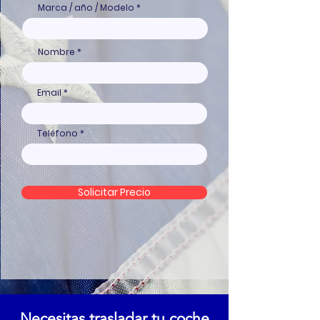
Marca / año / Modelo
Nombre
Email
Teléfono
Solicitar Precio
Necesitas trasladar tu coche