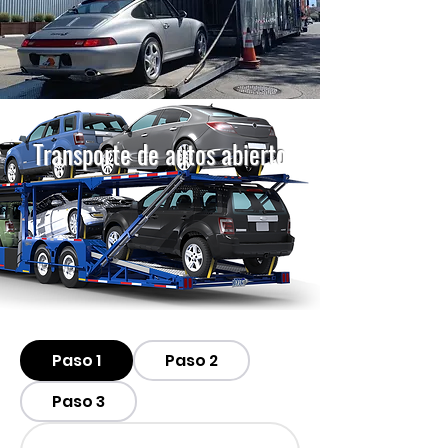
Transporte de autos abierto
Paso 1
Paso 2
Paso 3