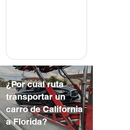
¿Por cual ruta
transportar un
carro de California
a Florida?