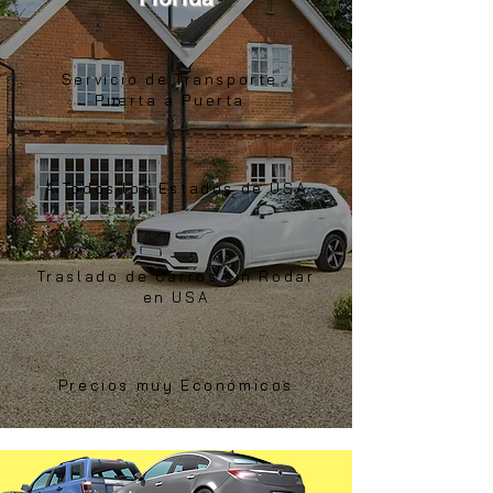
Servicio de Transporte
Puerta a Puerta
A Todos los Estados de USA
Traslado de Carros sin Rodar
en USA
Precios muy Económicos