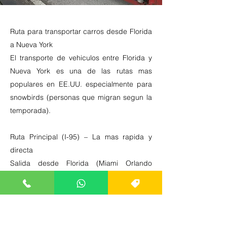
Ruta para transportar carros desde Florida
a Nueva York
El transporte de vehiculos entre Florida y
Nueva York es una de las rutas mas
populares en EE.UU. especialmente para
snowbirds (personas que migran segun la
temporada).
Ruta Principal (I-95) – La mas rapida y
directa
Salida desde Florida (Miami Orlando
Tampa Jacksonville etc.)
Toma la I-95 Norte pasando por:
Georgia (Savannah)
Carolina del Sur (Charleston)