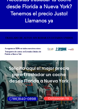
desde Florida a Nueva York?
Tenemos el precio Justo!
Llamanos ya
TRASLADO DE AUTOS SIN RODAR EN ESTADOS UNIDOS
TRASLADO DE AUTOS SIN RODAR EN ESTADOS UNIDOS
Aseguranza 100% en todas nuestras rutas
Transporte de carros en Estados Unidos de
Florida a Nueva York
Solicita aqui el mejor precio
para trasladar un coche
desde Florida a Nueva York
(786)840-0898
Cotización Yá