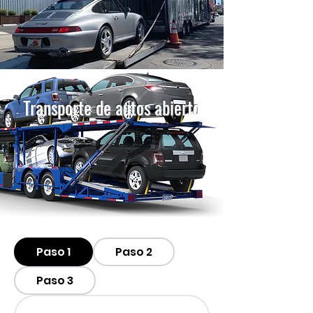
Transporte de autos abierto
Paso 1
Paso 2
Paso 3