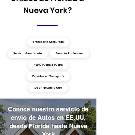
Nueva York?
Transporte Asegurado
Servicio Garantizado
Servicio Profesional
100% Puerta a Puerta
Expertos en Transporte
De un Estado a Otro
Conoce nuestro servicio de
envio de Autos en EE.UU.
desde Florida hasta Nueva
York