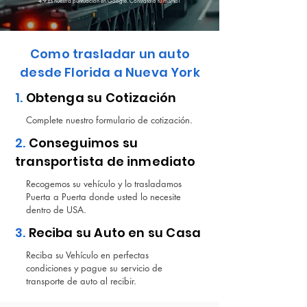
4.9 Es nuestra puntuación en Google. Constatalo tu mismo!
Como trasladar un auto
desde Florida a Nueva York
1.
Obtenga su Cotización
Complete nuestro formulario de cotización.
2.
Conseguimos su
transportista de inmediato
Recogemos su vehículo y lo trasladamos
Puerta a Puerta donde usted lo necesite
dentro de USA.
3.
Reciba su Auto en su Casa
Reciba su Vehículo en perfectas
condiciones y pague su servicio de
transporte de auto al recibir.