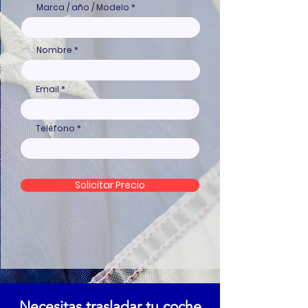
Marca / año / Modelo
Nombre
Email
Teléfono
Solicitar Precio
Necesitas trasladar tu coche