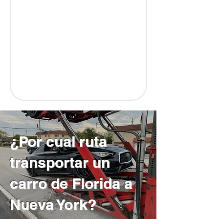
¿Por cual ruta
transportar un
carro de Florida a
Nueva York?