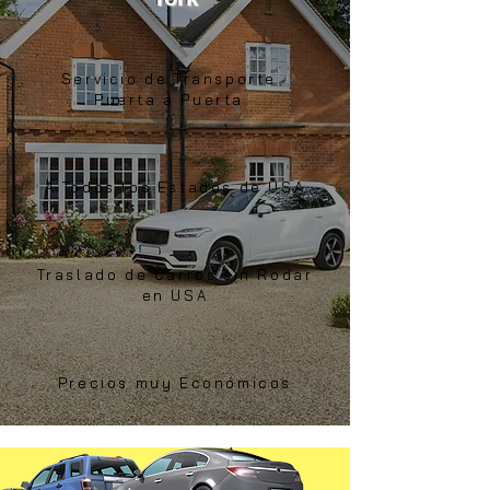
Servicio de Transporte
Puerta a Puerta
A Todos los Estados de USA
Traslado de Carros sin Rodar
en USA
Precios muy Económicos