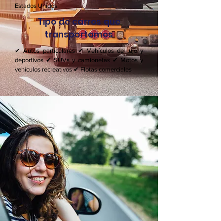
Estados Unidos.
Tipo de carros que
transportamos
✔ Autos particulares ✔ Vehículos de lujo y
deportivos ✔ SUVs y camionetas ✔ Motos y
vehículos recreativos ✔ Flotas comerciales