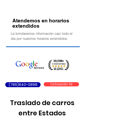
Atendemos en horarios
extendidos
Le brindaremos información casi todo el
día por nuestros horarios extendidos.
(786)840-0898
Cotización Yá
Traslado de carros
entre Estados