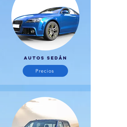
Autos Sedán
Precios