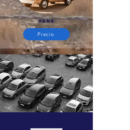
VANS
Precio