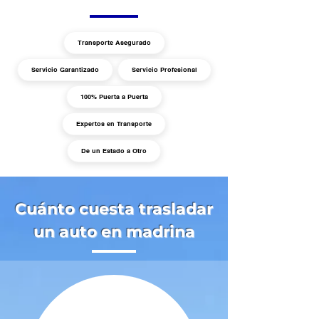
Transporte Asegurado
Servicio Garantizado
Servicio Profesional
100% Puerta a Puerta
Expertos en Transporte
De un Estado a Otro
Cuánto cuesta trasladar
un auto en madrina