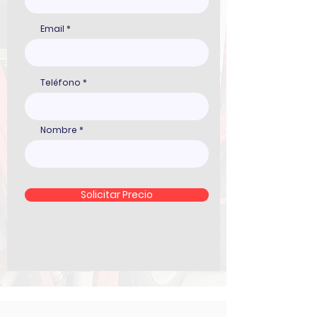
Email
Teléfono
Nombre
Solicitar Precio